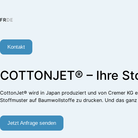
FR
DE
Kontakt
COTTONJET® – Ihre Sto
CottonJet® wird in Japan produziert und von Cremer KG exk
Stoffmuster auf Baumwollstoffe zu drucken. Und das ganz
Jetzt Anfrage senden