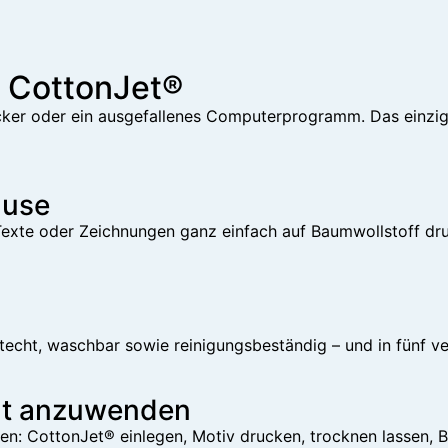
n CottonJet®
ucker oder ein ausgefallenes Computerprogramm. Das einzi
ause
 Texte oder Zeichnungen ganz einfach auf Baumwollstoff dr
techt, waschbar sowie reinigungsbeständig – und in fünf ver
icht anzuwenden
en: CottonJet® einlegen, Motiv drucken, trocknen lassen, B