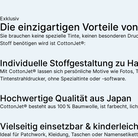
Exklusiv
Die einzigartigen Vorteile vo
Sie brauchen keine spezielle Tinte, keinen besonderen Dr
Stoff benötigen wird ist CottonJet®:
Individuelle Stoffgestaltung zu H
Mit CottonJet® lassen sich persönliche Motive wie Fotos,
Tintenstrahldrucker, ohne Spezialtinte oder -software.
Hochwertige Qualität aus Japan
CottonJet® besteht aus 100 % Baumwolle, ist farbecht, lich
Vielseitig einsetzbar & kinderle
Ideal für Patchwork, Kleidung, Taschen oder Namensetikett