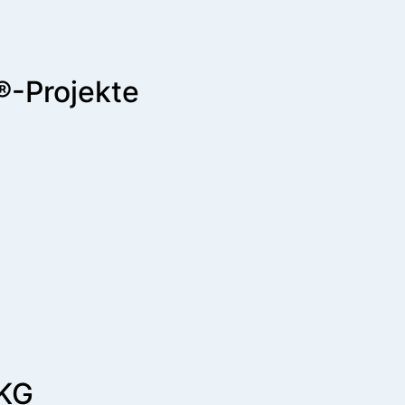
t®-Projekte
 KG